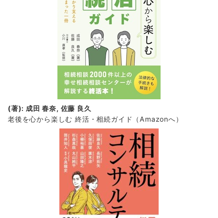
(著): 成田 春奈, 佐藤 良久
老後を心から楽しむ 終活・相続ガイド
（Amazonへ）