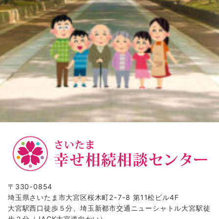
〒330-0854
埼玉県さいたま市大宮区桜木町2-7-8 第11松ビル4F
大宮駅西口徒歩５分、埼玉新都市交通ニューシャトル大宮駅徒
歩２分（JACK大宮道向かい）