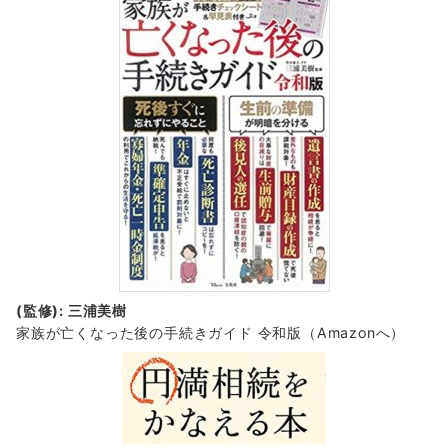
(監修): 三浦美樹
家族が亡くなった後の手続きガイド 令和版（Amazonへ）