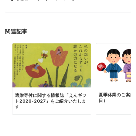
ー
シ
ョ
関連記事
ン
夏季休業のご案内（
遺贈寄付に関する情報誌「えんギフ
日）
ト2026-2027」をご紹介いたしま
す