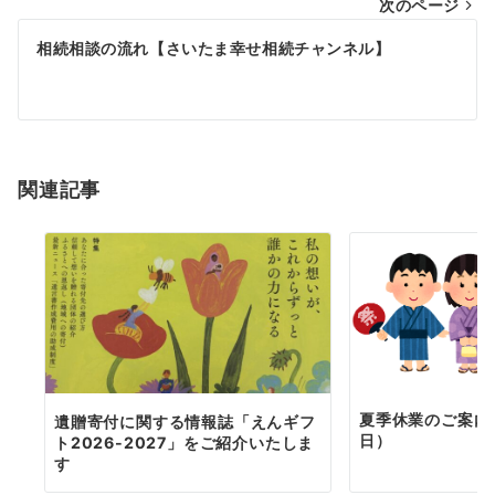
次のページ
ビ
ゲ
相続相談の流れ【さいたま幸せ相続チャンネル】
ー
シ
ョ
関連記事
ン
夏季休業のご案内（
遺贈寄付に関する情報誌「えんギフ
日）
ト2026-2027」をご紹介いたしま
す