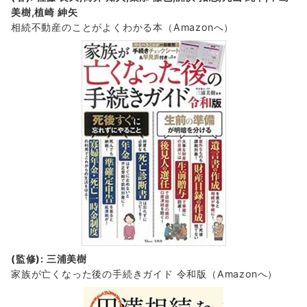
美樹,植崎 紳矢
相続不動産のことがよくわかる本（Amazonへ）
(監修): 三浦美樹
家族が亡くなった後の手続きガイド 令和版（Amazonへ）