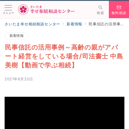
メニュー
検索
無料相談
さいたま幸せ相続相談センター
新着情報
民事信託の活用事例～高齢の親がアパート経営をしている場合/司法書士 中島美樹【動画で学ぶ相続】
新着情報
民事信託の活用事例～高齢の親がアパ
ート経営をしている場合/司法書士 中島
美樹【動画で学ぶ相続】
2021年6月23日