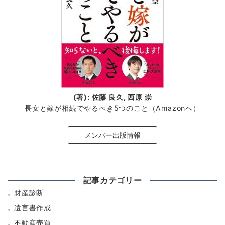
(著): 佐藤 良久, 西原 崇
長女と嫁が相続でやるべき5つのこと（Amazonへ）
メンバー出版情報
記事カテゴリー
財産診断
遺言書作成
不動産売買