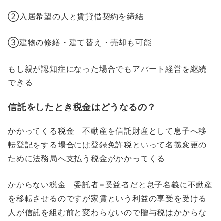
➁入居希望の人と賃貸借契約を締結
➂建物の修繕・建て替え・売却も可能
もし親が認知症になった場合でもアパート経営を継続
できる
信託をしたとき税金はどうなるの？
かかってくる税金 不動産を信託財産として息子へ移
転登記をする場合には登録免許税といって名義変更の
ために法務局へ支払う税金がかかってくる
かからない税金 委託者=受益者だと息子名義に不動産
を移転させるのですが家賃という利益の享受を受ける
人が信託を組む前と変わらないので贈与税はかからな