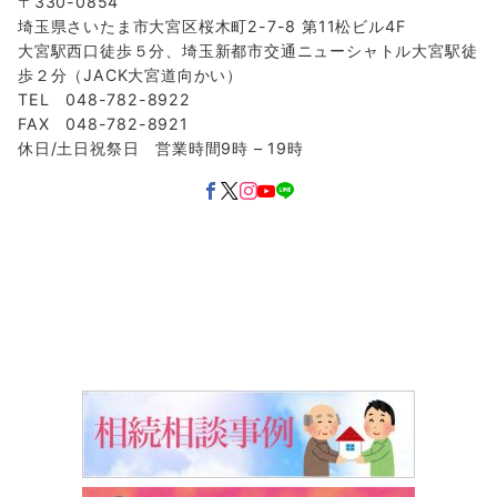
〒330-0854
埼玉県さいたま市大宮区桜木町2-7-8 第11松ビル4F
大宮駅西口徒歩５分、埼玉新都市交通ニューシャトル大宮駅徒
歩２分（JACK大宮道向かい）
TEL 048-782-8922
FAX 048-782-8921
休日/土日祝祭日 営業時間9時 – 19時